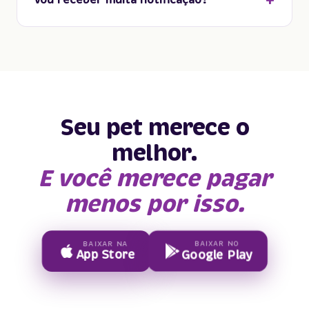
Vou receber muita notificação?
Seu pet merece o
melhor.
E você merece pagar
menos por isso.
BAIXAR NO
BAIXAR NA
Google Play
App Store