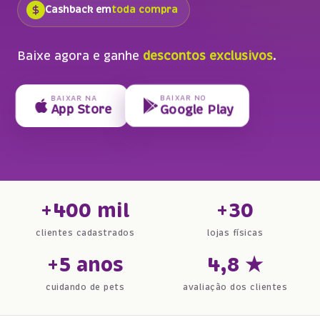
Cashback em
toda compra
Baixe agora e ganhe
descontos exclusivos
.
BAIXAR NO
BAIXAR NA
Google Play
App Store
+400 mil
+30
clientes cadastrados
lojas físicas
+5 anos
4,8 ★
cuidando de pets
avaliação dos clientes